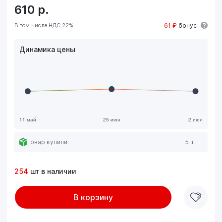
610
р.
В том числе НДС 22%
61 ₽
бонус
Динамика цены
Товар купили:
5 шт
254
шт в наличии
В корзину