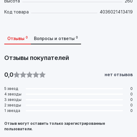
Высота
260
Код товара
4036021413419
0
0
Отзывы
Вопросы и ответы
Отзывы покупателей
0,0
нет отзывов
5 звезд
0
4 звезды
0
3 звезды
0
2 звезды
0
1 звезда
0
Отзыв могут оставить только зарегистрированные
пользователи.