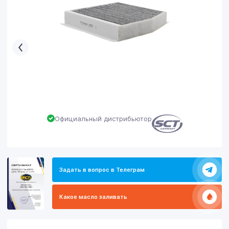
Официальный дистрибьютор
Задать в вопрос в Телеграм
Какое масло заливать