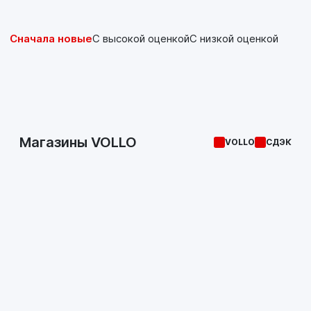
Сначала новые
С высокой оценкой
С низкой оценкой
Магазины VOLLO
VOLLO
СДЭК