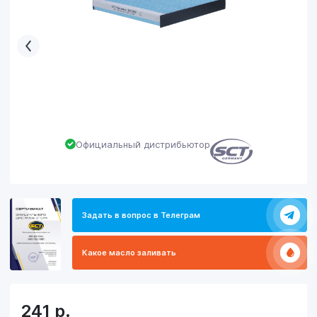
Официальный дистрибьютор
Задать в вопрос в Телеграм
Какое масло заливать
241
р.