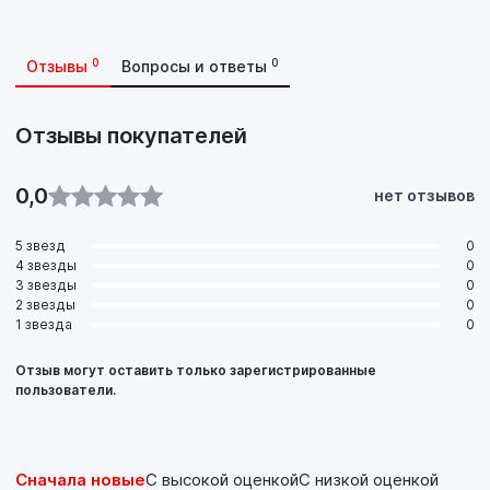
0
0
Отзывы
Вопросы и ответы
Отзывы покупателей
0,0
нет отзывов
5 звезд
0
4 звезды
0
3 звезды
0
2 звезды
0
1 звезда
0
Отзыв могут оставить только зарегистрированные
пользователи.
Сначала новые
С высокой оценкой
С низкой оценкой