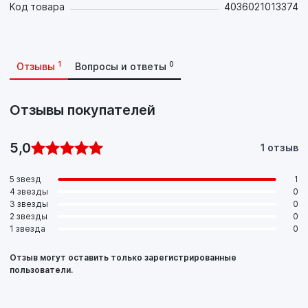
Код товара
4036021013374
1
0
Отзывы
Вопросы и ответы
Отзывы покупателей
5,0
1 отзыв
5 звезд
1
4 звезды
0
3 звезды
0
2 звезды
0
1 звезда
0
Отзыв могут оставить только зарегистрированные
пользователи.