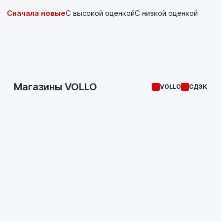
Сначала новые
С высокой оценкой
С низкой оценкой
Магазины VOLLO
VOLLO
СДЭК