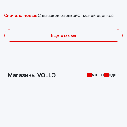
Сначала новые
С высокой оценкой
С низкой оценкой
Ещё отзывы
Магазины VOLLO
VOLLO
СДЭК