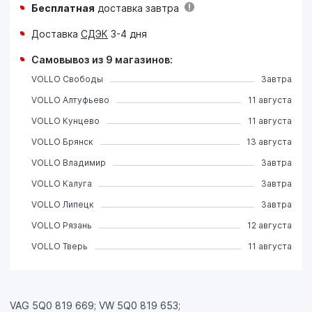
Бесплатная
доставка завтра
Доставка
СДЭК
3-4 дня
Самовывоз из 9 магазинов:
VOLLO Свободы
Завтра
VOLLO Алтуфьево
11 августа
VOLLO Кунцево
11 августа
VOLLO Брянск
13 августа
VOLLO Владимир
Завтра
VOLLO Калуга
Завтра
VOLLO Липецк
Завтра
VOLLO Рязань
12 августа
VOLLO Тверь
11 августа
VAG 5Q0 819 669; VW 5Q0 819 653;