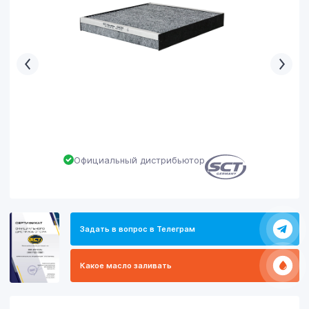
Официальный дистрибьютор
Задать в вопрос в Телеграм
Какое масло заливать