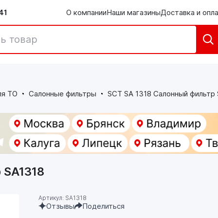
41
О компании
Наши магазины
Доставка и опл
ля ТО
Салонные фильтры
SCT SA 1318 Салонный фильтр
 SA1318
Артикул: SA1318
Отзывы
Поделиться