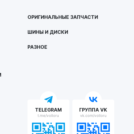
ОРИГИНАЛЬНЫЕ ЗАПЧАСТИ
ШИНЫ И ДИСКИ
РАЗНОЕ
М
TELEGRAM
ГРУППА VK
t.me/volloru
vk.com/volloru