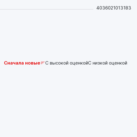
4036021013183
Сначала новые
С высокой оценкой
С низкой оценкой