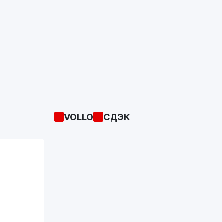
VOLLO
СДЭК