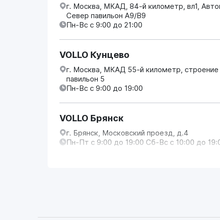
г. Москва, МКАД, 84-й километр, вл1, Авт
Север павильон А9/В9
Пн-Вс с 9:00 до 21:00
VOLLO Кунцево
г. Москва, МКАД 55-й километр, строение
павильон 5
Пн-Вс с 9:00 до 19:00
VOLLO Брянск
г. Брянск, Московский проезд, д.4
Пн-Пт с 9:00 до 19:00 Сб-Вс с 10:00 до 19:
VOLLO Владимир
г. Владимир, Московское шоссе, д.5/1
Пн-Сб с 08:00 до 17:00, Вс выходной