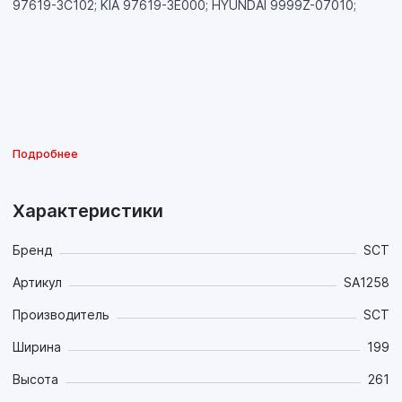
97619-3C102; KIA 97619-3E000; HYUNDAI 9999Z-07010;
Подробнее
Характеристики
Бренд
SCT
Артикул
SA1258
Производитель
SCT
Ширина
199
Высота
261