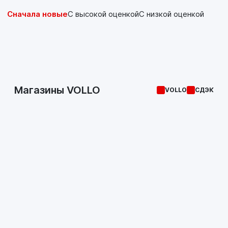
Сначала новые
С высокой оценкой
С низкой оценкой
Магазины VOLLO
VOLLO
СДЭК