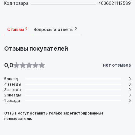
Код товара
4036021112589
0
0
Отзывы
Вопросы и ответы
Отзывы покупателей
0,0
нет отзывов
5 звезд
0
4 звезды
0
3 звезды
0
2 звезды
0
1 звезда
0
Отзыв могут оставить только зарегистрированные
пользователи.