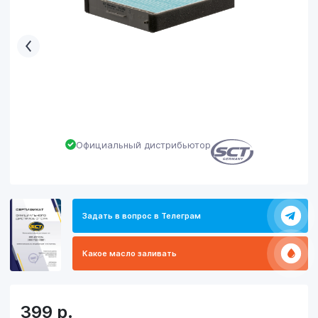
Официальный дистрибьютор
Задать в вопрос в Телеграм
Какое масло заливать
399
р.