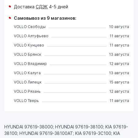
Доставка
СДЭК
4-5 дней
Самовывоз из 9 магазинов:
VOLLO Свободы
10 августа
VOLLO Алтуфьево
11 августа
VOLLO Кунцево
11 августа
VOLLO Брянск
13 августа
VOLLO Владимир
12 августа
VOLLO Калуга
13 августа
VOLLO Липецк
15 августа
VOLLO Рязань
12 августа
VOLLO Тверь
11 августа
HYUNDAI 97619-38000; HYUNDAI 97619-38100; KIA 97619-
38100; HYUNDAI 97619-38100AT; KIA 97619-3C100; KIA