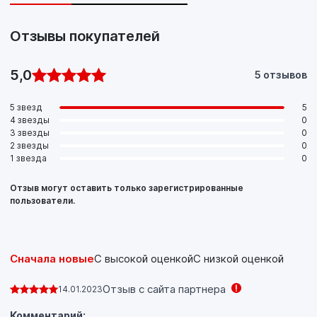
Отзывы покупателей
5,0
5 отзывов
5 звезд
5
4 звезды
0
3 звезды
0
2 звезды
0
1 звезда
0
Отзыв могут оставить только зарегистрированные
пользователи.
Сначала новые
С высокой оценкой
С низкой оценкой
Отзыв с сайта партнера
14.01.2023
Комментарий: