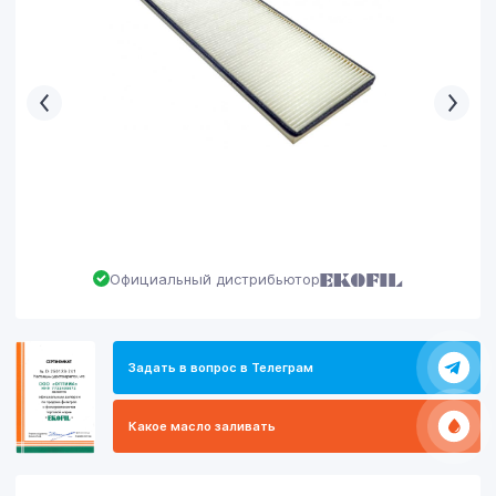
Официальный дистрибьютор
Задать в вопрос в Телеграм
Какое масло заливать