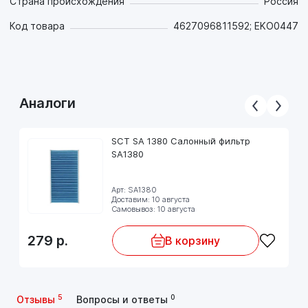
Страна происхождения
Россия
Код товара
4627096811592; EKO0447
Аналоги
SCT SA 1380 Салонный фильтр
SA1380
Арт: SA1380
Доставим: 10 августа
Самовывоз: 10 августа
279
р.
В корзину
5
0
Отзывы
Вопросы и ответы