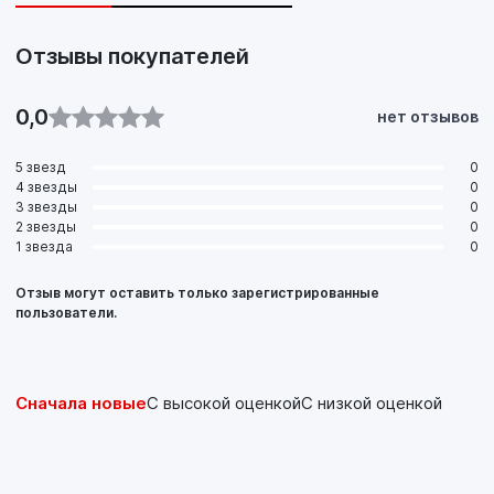
Отзывы покупателей
0,0
нет отзывов
5 звезд
0
4 звезды
0
3 звезды
0
2 звезды
0
1 звезда
0
Отзыв могут оставить только зарегистрированные
пользователи.
Сначала новые
С высокой оценкой
С низкой оценкой