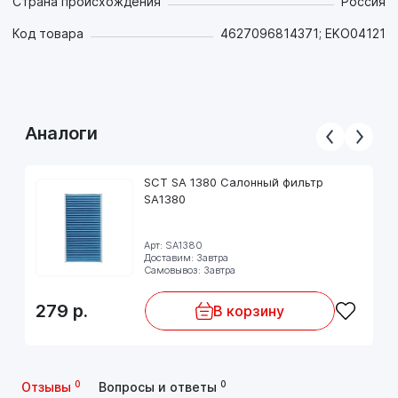
Страна происхождения
Россия
Код товара
4627096814371; EKO04121
Аналоги
SCT SA 1380 Салонный фильтр
SA1380
Арт: SA1380
Доставим: Завтра
Самовывоз: Завтра
279
р.
В корзину
0
0
Отзывы
Вопросы и ответы