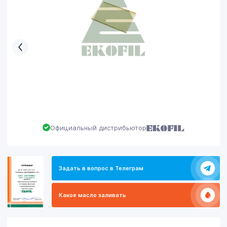
Официальный дистрибьютор
Задать в вопрос в Телеграм
Какое масло заливать