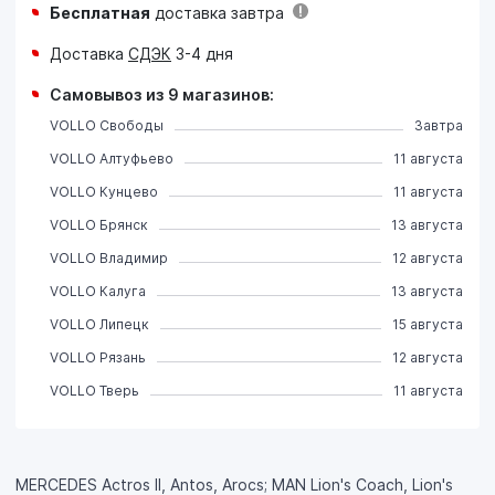
Бесплатная
доставка завтра
Доставка
СДЭК
3-4 дня
Самовывоз из 9 магазинов:
VOLLO Свободы
Завтра
VOLLO Алтуфьево
11 августа
VOLLO Кунцево
11 августа
VOLLO Брянск
13 августа
VOLLO Владимир
12 августа
VOLLO Калуга
13 августа
VOLLO Липецк
15 августа
VOLLO Рязань
12 августа
VOLLO Тверь
11 августа
MERCEDES Actros II, Antos, Arocs; MAN Lion's Coach, Lion's