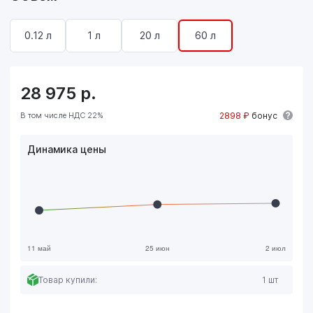
0.12 л
1 л
20 л
60 л
28 975
р.
В том числе НДС 22%
2898 ₽
бонус
Динамика цены
Товар купили:
1 шт