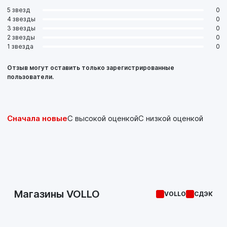
5 звезд
0
4 звезды
0
3 звезды
0
2 звезды
0
1 звезда
0
Отзыв могут оставить только зарегистрированные
пользователи.
Сначала новые
С высокой оценкой
С низкой оценкой
Магазины VOLLO
VOLLO
СДЭК