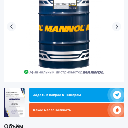
Официальный дистрибьютор
Задать в вопрос в Телеграм
Какое масло заливать
Объём