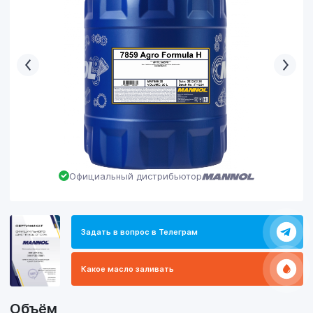
Официальный дистрибьютор
Задать в вопрос в Телеграм
Какое масло заливать
Объём