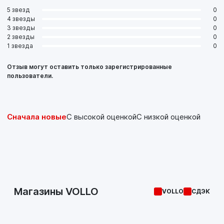
5 звезд
0
4 звезды
0
3 звезды
0
2 звезды
0
1 звезда
0
Отзыв могут оставить только зарегистрированные
пользователи.
Сначала новые
С высокой оценкой
С низкой оценкой
Магазины VOLLO
VOLLO
СДЭК