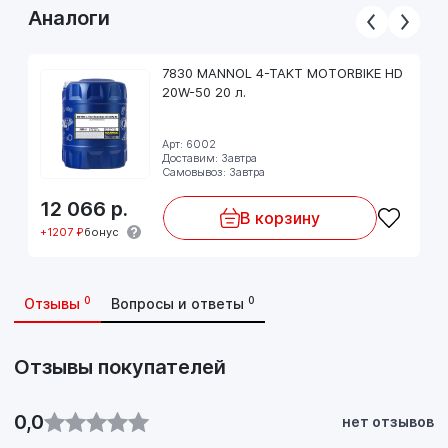
Аналоги
7830 MANNOL 4-TAKT MOTORBIKE HD
20W-50 20 л.
Арт: 6002
Доставим: Завтра
Самовывоз: Завтра
12 066
р.
В корзину
+1207 ₽
бонус
0
0
Отзывы
Вопросы и ответы
Отзывы покупателей
0,0
нет отзывов