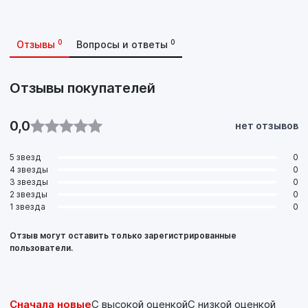
интервалам замены масла!
0
0
Отзывы
Вопросы и ответы
Отзывы покупателей
0,0
нет отзывов
5 звезд
0
4 звезды
0
3 звезды
0
2 звезды
0
1 звезда
0
Отзыв могут оставить только зарегистрированные
пользователи.
Сначала новые
С высокой оценкой
С низкой оценкой