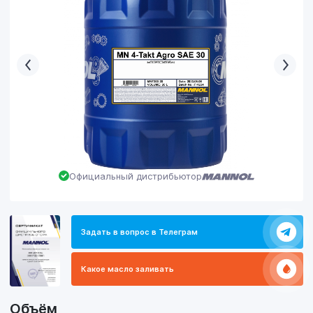
Официальный дистрибьютор
Задать в вопрос в Телеграм
Какое масло заливать
Объём