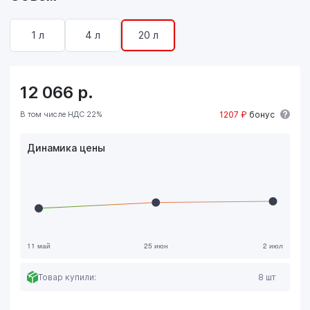
1 л
4 л
20 л
12 066
р.
В том числе НДС 22%
1207 ₽
бонус
Динамика цены
Товар купили:
8 шт