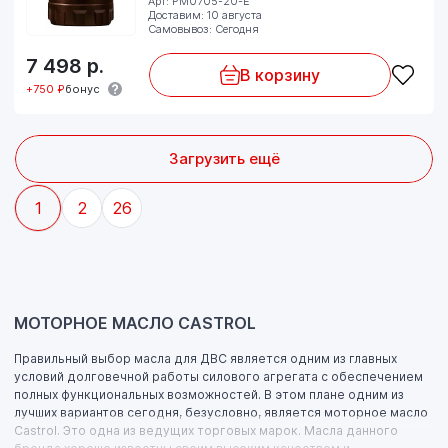
Арт: PM0705-20-E
Доставим: 10 августа
Самовывоз: Сегодня
7 498
р.
В корзину
+750 ₽
бонус
Загрузить ещё
1
2
26
МОТОРНОЕ МАСЛО CASTROL
Правильный выбор масла для ДВС является одним из главных
условий долговечной работы силового агрегата с обеспечением
полных функциональных возможностей. В этом плане одним из
лучших вариантов сегодня, безусловно, является моторное масло
Castrol. Это одна из ведущих торговых марок. Масла данного