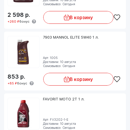
Самовывоз: Сегодня
2 598
р.
В корзину
+260 ₽
бонус
7903 MANNOL ELITE 5W40 1 л.
Арт: 1005
Доставим: 10 августа
Самовывоз: Сегодня
853
р.
В корзину
+85 ₽
бонус
FAVORIT MOTO 2T 1 л.
Арт: FV3202-1-E
Доставим: 10 августа
Самовывоз: Сегодня