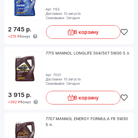
Арт: 1155
Доставим: 10 августа
Самовывоз: Сегодня
2 745
р.
В корзину
+275 ₽
бонус
7715 MANNOL LONGLIFE 504/507 5W30 5 л.
Арт: 7001
Доставим: 10 августа
Самовывоз: Сегодня
3 915
р.
В корзину
+392 ₽
бонус
7707 MANNOL ENERGY FORMULA FR 5W30
5 л.