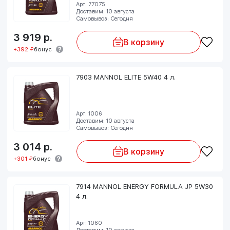
Арт: 77075
Доставим: 10 августа
Самовывоз: Сегодня
3 919
р.
В корзину
+392 ₽
бонус
7903 MANNOL ELITE 5W40 4 л.
Арт: 1006
Доставим: 10 августа
Самовывоз: Сегодня
3 014
р.
В корзину
+301 ₽
бонус
7914 MANNOL ENERGY FORMULA JP 5W30
4 л.
Арт: 1060
Доставим: 10 августа