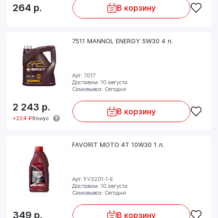
264
р.
В корзину
7511 MANNOL ENERGY 5W30 4 л.
Арт: 7017
Доставим: 10 августа
Самовывоз: Сегодня
2 243
р.
В корзину
+224 ₽
бонус
FAVORIT MOTO 4T 10W30 1 л.
Арт: FV3201-1-E
Доставим: 10 августа
Самовывоз: Сегодня
349
р.
В корзину