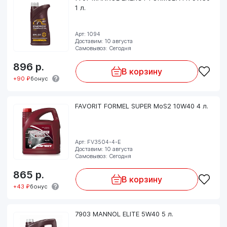
1 л.
Арт: 1094
Доставим: 10 августа
Самовывоз: Сегодня
896
р.
В корзину
+90 ₽
бонус
FAVORIT FORMEL SUPER MoS2 10W40 4 л.
Арт: FV3504-4-E
Доставим: 10 августа
Самовывоз: Сегодня
865
р.
В корзину
+43 ₽
бонус
7903 MANNOL ELITE 5W40 5 л.