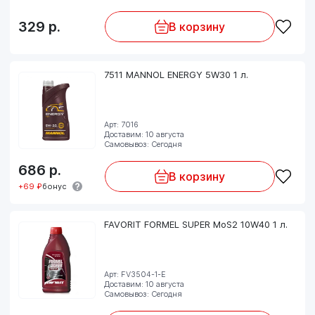
329
р.
В корзину
7511 MANNOL ENERGY 5W30 1 л.
Арт: 7016
Доставим: 10 августа
Самовывоз: Сегодня
686
р.
В корзину
+69 ₽
бонус
FAVORIT FORMEL SUPER MoS2 10W40 1 л.
Арт: FV3504-1-E
Доставим: 10 августа
Самовывоз: Сегодня