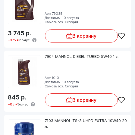
Арт: 79035
Доставим: 10 августа
Самовывоз: Сегодня
3 745
р.
В корзину
+375 ₽
бонус
7904 MANNOL DIESEL TURBO 5W40 1 л.
Арт: 1010
Доставим: 10 августа
Самовывоз: Сегодня
845
р.
В корзину
+85 ₽
бонус
7103 MANNOL TS-3 UHPD EXTRA 10W40 20
л.