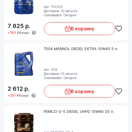
Арт: 710320
Доставим: 10 августа
Самовывоз: Сегодня
7 825
р.
В корзину
+783 ₽
бонус
7504 MANNOL DIESEL EXTRA 10W40 5 л.
Арт: 1106
Доставим: 10 августа
Самовывоз: Сегодня
2 612
р.
В корзину
+261 ₽
бонус
PEMCO G-5 DIESEL UHPD 10W40 20 л.