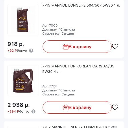
7715 MANNOL LONGLIFE 504/507 5W30 1 л.
Арт: 7000
Доставим: 10 августа
Самовывоз: Сегодня
918
р.
В корзину
+92 ₽
бонус
7713 MANNOL FOR KOREAN CARS A5/B5
5W30 4 л.
Арт: 77134
Доставим: 10 августа
Самовывоз: Сегодня
2 938
р.
В корзину
+294 ₽
бонус
7707 MANNOL ENERGY FORMULA FR 5W30