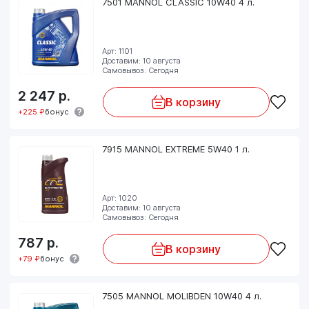
7501 MANNOL CLASSIC 10W40 4 л.
Арт: 1101
Доставим: 10 августа
Самовывоз: Сегодня
2 247
р.
В корзину
+225 ₽
бонус
7915 MANNOL EXTREME 5W40 1 л.
Арт: 1020
Доставим: 10 августа
Самовывоз: Сегодня
787
р.
В корзину
+79 ₽
бонус
7505 MANNOL MOLIBDEN 10W40 4 л.