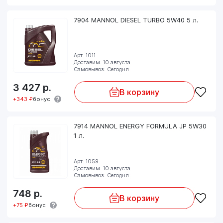
7904 MANNOL DIESEL TURBO 5W40 5 л.
Арт: 1011
Доставим: 10 августа
Самовывоз: Сегодня
3 427
р.
В корзину
+343 ₽
бонус
7914 MANNOL ENERGY FORMULA JP 5W30
1 л.
Арт: 1059
Доставим: 10 августа
Самовывоз: Сегодня
748
р.
В корзину
+75 ₽
бонус