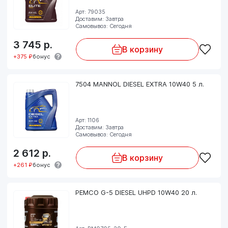
Арт: 79035
Доставим: Завтра
Самовывоз: Сегодня
3 745
р.
В корзину
+375 ₽
бонус
7504 MANNOL DIESEL EXTRA 10W40 5 л.
Арт: 1106
Доставим: Завтра
Самовывоз: Сегодня
2 612
р.
В корзину
+261 ₽
бонус
PEMCO G-5 DIESEL UHPD 10W40 20 л.