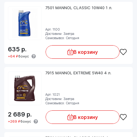
7501 MANNOL CLASSIC 10W40 1 л.
Арт: 1100
Доставим: Завтра
Самовывоз: Сегодня
635
р.
В корзину
+64 ₽
бонус
7915 MANNOL EXTREME 5W40 4 л.
Арт: 1021
Доставим: Завтра
Самовывоз: Сегодня
2 689
р.
В корзину
+269 ₽
бонус