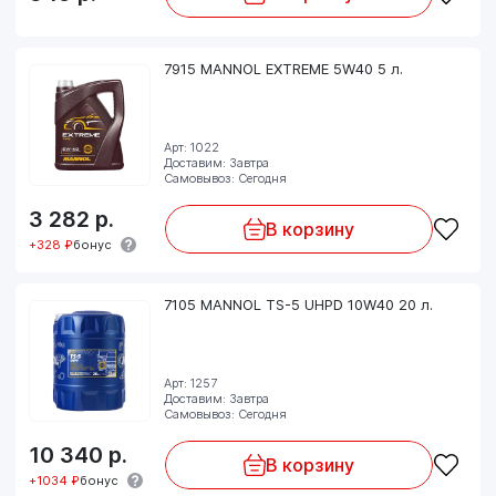
7915 MANNOL EXTREME 5W40 5 л.
Арт: 1022
Доставим: Завтра
Самовывоз: Сегодня
3 282
р.
В корзину
+328 ₽
бонус
7105 MANNOL TS-5 UHPD 10W40 20 л.
Арт: 1257
Доставим: Завтра
Самовывоз: Сегодня
10 340
р.
В корзину
+1034 ₽
бонус