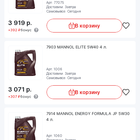
Арт: 77075
Доставим: Завтра
Самовывоз: Сегодня
3 919
р.
В корзину
+392 ₽
бонус
7903 MANNOL ELITE 5W40 4 л.
Арт: 1006
Доставим: Завтра
Самовывоз: Сегодня
3 071
р.
В корзину
+307 ₽
бонус
7914 MANNOL ENERGY FORMULA JP 5W30
4 л.
Арт: 1060
Доставим: Завтра