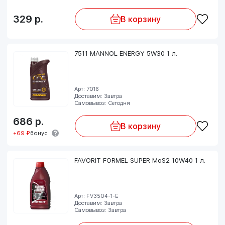
329
р.
В корзину
7511 MANNOL ENERGY 5W30 1 л.
Арт: 7016
Доставим: Завтра
Самовывоз: Сегодня
686
р.
В корзину
+69 ₽
бонус
FAVORIT FORMEL SUPER MoS2 10W40 1 л.
Арт: FV3504-1-E
Доставим: Завтра
Самовывоз: Завтра