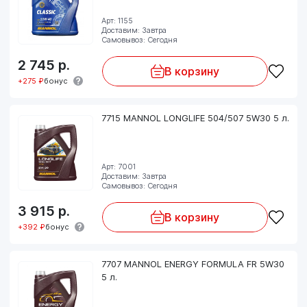
Арт: 1155
Доставим: Завтра
Самовывоз: Сегодня
2 745
р.
В корзину
+275 ₽
бонус
7715 MANNOL LONGLIFE 504/507 5W30 5 л.
Арт: 7001
Доставим: Завтра
Самовывоз: Сегодня
3 915
р.
В корзину
+392 ₽
бонус
7707 MANNOL ENERGY FORMULA FR 5W30
5 л.