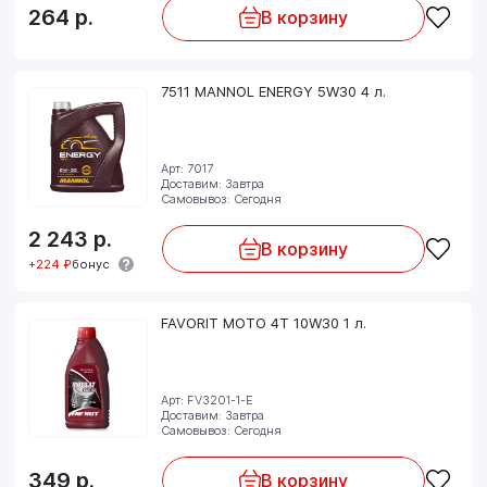
264
р.
В корзину
7511 MANNOL ENERGY 5W30 4 л.
Арт: 7017
Доставим: Завтра
Самовывоз: Сегодня
2 243
р.
В корзину
+224 ₽
бонус
FAVORIT MOTO 4T 10W30 1 л.
Арт: FV3201-1-E
Доставим: Завтра
Самовывоз: Сегодня
349
р.
В корзину