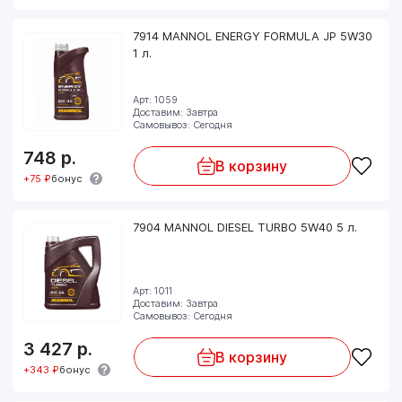
7914 MANNOL ENERGY FORMULA JP 5W30
1 л.
Арт: 1059
Доставим: Завтра
Самовывоз: Сегодня
748
р.
В корзину
+75 ₽
бонус
7904 MANNOL DIESEL TURBO 5W40 5 л.
Арт: 1011
Доставим: Завтра
Самовывоз: Сегодня
3 427
р.
В корзину
+343 ₽
бонус