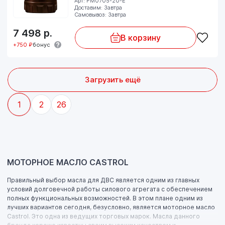
Арт: PM0705-20-E
Доставим: Завтра
Самовывоз: Завтра
7 498
р.
В корзину
+750 ₽
бонус
Загрузить ещё
1
2
26
МОТОРНОЕ МАСЛО CASTROL
Правильный выбор масла для ДВС является одним из главных
условий долговечной работы силового агрегата с обеспечением
полных функциональных возможностей. В этом плане одним из
лучших вариантов сегодня, безусловно, является моторное масло
Castrol. Это одна из ведущих торговых марок. Масла данного