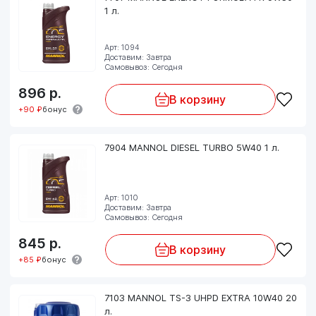
1 л.
Арт: 1094
Доставим: Завтра
Самовывоз: Сегодня
896
р.
В корзину
+90 ₽
бонус
7904 MANNOL DIESEL TURBO 5W40 1 л.
Арт: 1010
Доставим: Завтра
Самовывоз: Сегодня
845
р.
В корзину
+85 ₽
бонус
7103 MANNOL TS-3 UHPD EXTRA 10W40 20
л.