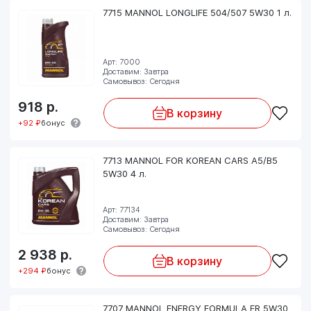
7715 MANNOL LONGLIFE 504/507 5W30 1 л.
Арт: 7000
Доставим: Завтра
Самовывоз: Сегодня
918
р.
В корзину
+92 ₽
бонус
7713 MANNOL FOR KOREAN CARS A5/B5
5W30 4 л.
Арт: 77134
Доставим: Завтра
Самовывоз: Сегодня
2 938
р.
В корзину
+294 ₽
бонус
7707 MANNOL ENERGY FORMULA FR 5W30