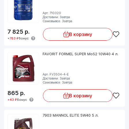
Арт: 710320
Доставим: Завтра
Самовывоз: Завтра
7 825
р.
В корзину
+783 ₽
бонус
FAVORIT FORMEL SUPER MoS2 10W40 4 л.
Арт: FV3504-4-E
Доставим: Завтра
Самовывоз: Завтра
865
р.
В корзину
+43 ₽
бонус
7903 MANNOL ELITE 5W40 5 л.