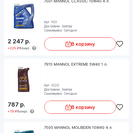
7501 MANNOL CLASSIC 10W40 4 л.
Арт: 1101
Доставим: Завтра
Самовывоз: Сегодня
2 247
р.
В корзину
+225 ₽
бонус
7915 MANNOL EXTREME 5W40 1 л.
Арт: 1020
Доставим: Завтра
Самовывоз: Сегодня
787
р.
В корзину
+79 ₽
бонус
7505 MANNOL MOLIBDEN 10W40 4 л.