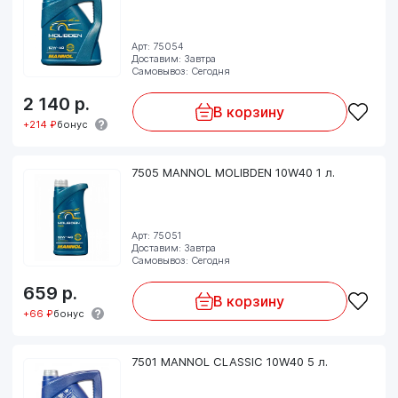
Арт: 75054
Доставим: Завтра
Самовывоз: Сегодня
2 140
р.
В корзину
+214 ₽
бонус
7505 MANNOL MOLIBDEN 10W40 1 л.
Арт: 75051
Доставим: Завтра
Самовывоз: Сегодня
659
р.
В корзину
+66 ₽
бонус
7501 MANNOL CLASSIC 10W40 5 л.