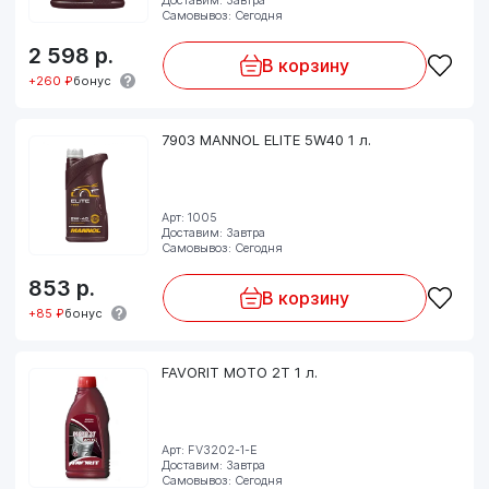
Самовывоз: Сегодня
2 598
р.
В корзину
+260 ₽
бонус
7903 MANNOL ELITE 5W40 1 л.
Арт: 1005
Доставим: Завтра
Самовывоз: Сегодня
853
р.
В корзину
+85 ₽
бонус
FAVORIT MOTO 2T 1 л.
Арт: FV3202-1-E
Доставим: Завтра
Самовывоз: Сегодня