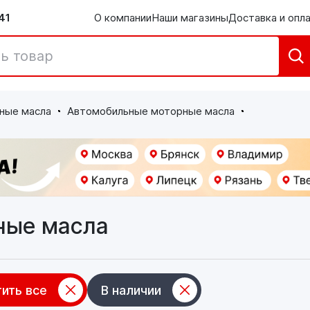
41
О компании
Наши магазины
Доставка и опл
ные масла
Автомобильные моторные масла
ные масла
ить все
В наличии