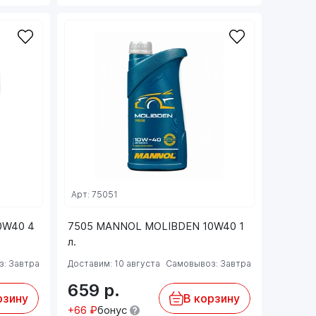
Арт: 75051
0W40 4
7505 MANNOL MOLIBDEN 10W40 1
л.
: Завтра
Доставим: 10 августа
Самовывоз: Завтра
659
р.
рзину
В корзину
+66 ₽
бонус