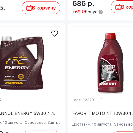
686
р.
р.
В ко
В корзину
+69 ₽
бонус
7
Арт: FV3201-1-E
ANNOL ENERGY 5W30 4 л.
FAVORIT MOTO 4T 10W30 1 
: 10 августа
Самовывоз: Завтра
Доставим: 10 августа
Самовывоз