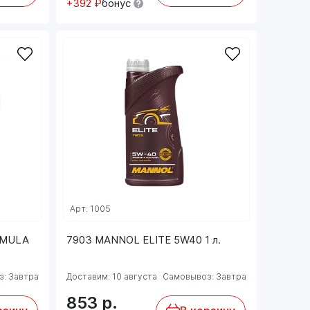
+392 ₽
бонус
Арт: 1005
RMULA
7903 MANNOL ELITE 5W40 1 л.
: Завтра
Доставим: 10 августа
Самовывоз: Завтра
853
р.