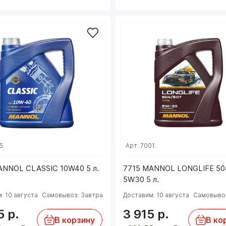
5
Арт: 7001
ANNOL CLASSIC 10W40 5 л.
7715 MANNOL LONGLIFE 50
5W30 5 л.
: 10 августа
Самовывоз: Завтра
Доставим: 10 августа
Самовывоз
45
р.
3 915
р.
В корзину
В ко