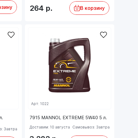
264
р.
рзину
В корзину
Арт: 1022
л.
7915 MANNOL EXTREME 5W40 5 л.
Доставим: 10 августа
Самовывоз: Завтра
: Завтра