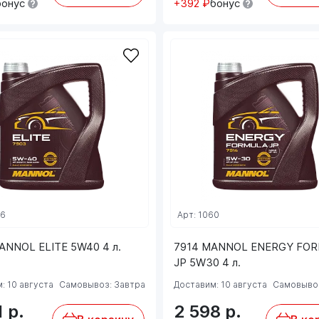
бонус
+392 ₽
бонус
06
Арт: 1060
ANNOL ELITE 5W40 4 л.
7914 MANNOL ENERGY FO
JP 5W30 4 л.
: 10 августа
Самовывоз: Завтра
Доставим: 10 августа
Самовывоз
1
р.
2 598
р.