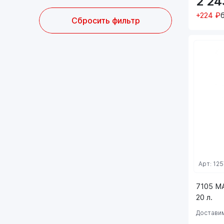
2 2
+224 ₽
Сбросить фильтр
Арт: 125
7105 M
20 л.
Доставим