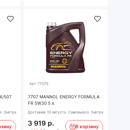
Арт: 77075
4/507
7707 MANNOL ENERGY FORMULA
FR 5W30 5 л.
: Завтра
Доставим: 10 августа
Самовывоз: Завтра
3 919
р.
рзину
В корзину