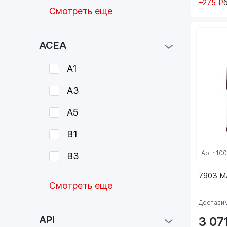
+275 ₽
Смотреть еще
ACEA
A1
A3
A5
B1
Арт: 10
B3
7903 M
Смотреть еще
Доставим
API
3 07