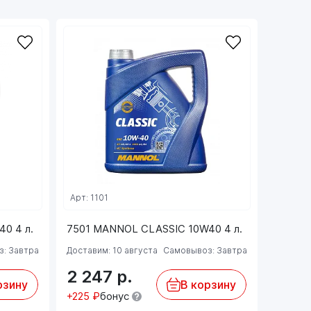
Арт: 1101
0 4 л.
7501 MANNOL CLASSIC 10W40 4 л.
: Завтра
Доставим: 10 августа
Самовывоз: Завтра
2 247
р.
рзину
В корзину
+225 ₽
бонус