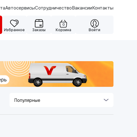
ата
Автосервисы
Сотрудничество
Вакансии
Контакты
0
Избранное
Заказы
Корзина
Войти