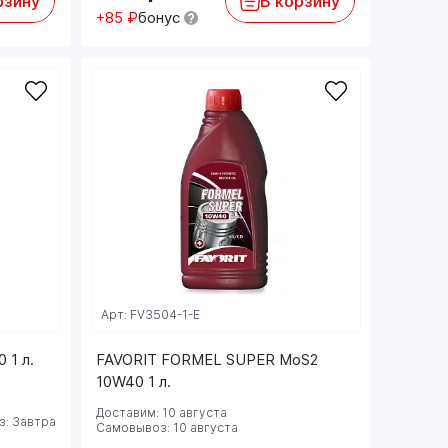
рзину
В корзину
+85 ₽
бонус
Арт: FV3504-1-E
1 л.
FAVORIT FORMEL SUPER MoS2
10W40 1 л.
Доставим: 10 августа
: Завтра
Самовывоз: 10 августа