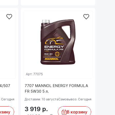
Арт: 77075
4/507
7707 MANNOL ENERGY FORMULA
FR 5W30 5 л.
 Сегодня
Доставим: 10 августа
Самовывоз: Сегодня
3 919
р.
рзину
В корзину