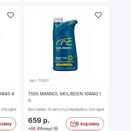
Арт: 75051
0W40 4
7505 MANNOL MOLIBDEN 10W40 1
л.
 Сегодня
Доставим: 10 августа
Самовывоз: Сегодня
659
р.
рзину
В корзину
+66 ₽
бонус