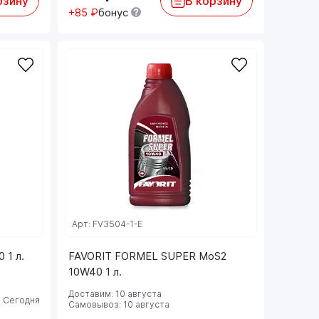
рзину
В корзину
+85 ₽
бонус
Арт: FV3504-1-E
1 л.
FAVORIT FORMEL SUPER MoS2
10W40 1 л.
Доставим: 10 августа
 Сегодня
Самовывоз: 10 августа