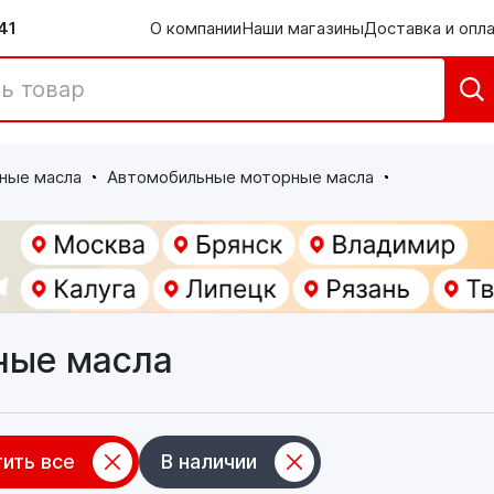
41
О компании
Наши магазины
Доставка и опл
ные масла
Автомобильные моторные масла
ные масла
ить все
В наличии