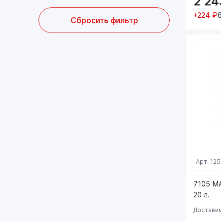
2 2
+224 ₽
Сбросить фильтр
Арт: 125
7105 M
20 л.
Доставим