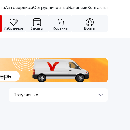
ата
Автосервисы
Сотрудничество
Вакансии
Контакты
0
Избранное
Заказы
Корзина
Войти