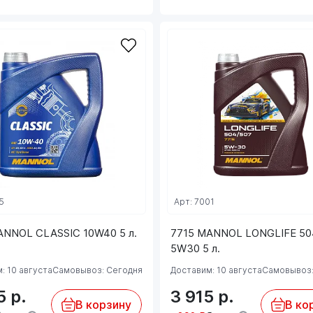
5
Арт: 7001
ANNOL CLASSIC 10W40 5 л.
7715 MANNOL LONGLIFE 50
5W30 5 л.
: 10 августа
Самовывоз: Сегодня
Доставим: 10 августа
Самовывоз:
45
р.
3 915
р.
В корзину
В ко