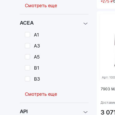
+275 ₽
Смотреть еще
ACEA
A1
A3
A5
B1
Арт: 10
B3
7903 M
Смотреть еще
Доставим
API
3 07