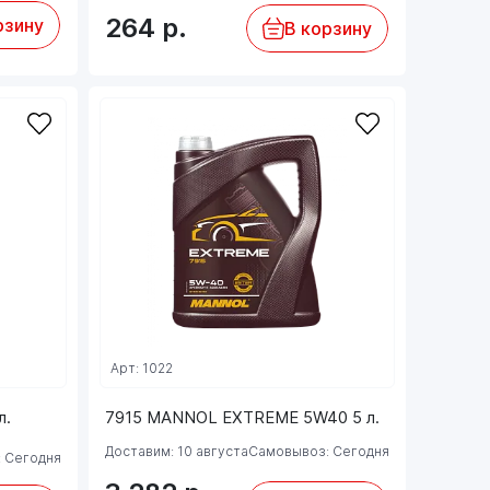
264
р.
рзину
В корзину
Арт: 1022
л.
7915 MANNOL EXTREME 5W40 5 л.
Доставим: 10 августа
Самовывоз: Сегодня
 Сегодня