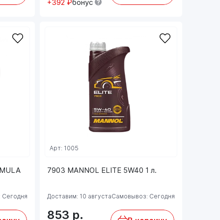
+392 ₽
бонус
Арт: 1005
RMULA
7903 MANNOL ELITE 5W40 1 л.
 Сегодня
Доставим: 10 августа
Самовывоз: Сегодня
853
р.