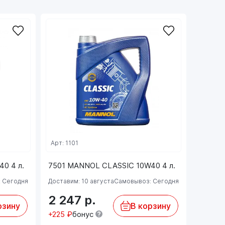
Арт: 1101
0 4 л.
7501 MANNOL CLASSIC 10W40 4 л.
 Сегодня
Доставим: 10 августа
Самовывоз: Сегодня
2 247
р.
рзину
В корзину
+225 ₽
бонус