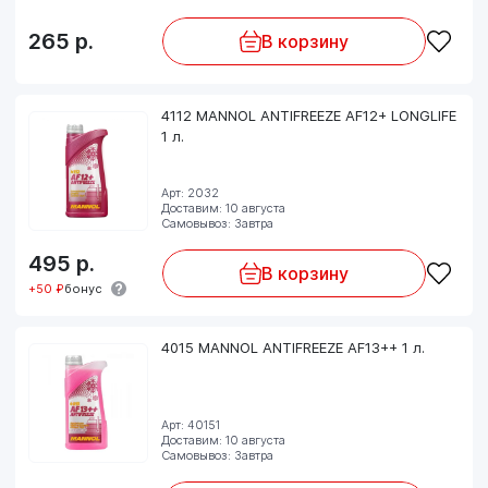
265
р.
В корзину
4112 MANNOL ANTIFREEZE AF12+ LONGLIFE
1 л.
Арт: 2032
Доставим: 10 августа
Самовывоз: Завтра
495
р.
В корзину
+50 ₽
бонус
4015 MANNOL ANTIFREEZE AF13++ 1 л.
Арт: 40151
Доставим: 10 августа
Самовывоз: Завтра