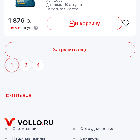
Арт: 2035
Доставим: 10 августа
Самовывоз: Завтра
1 876
р.
В корзину
+188 ₽
бонус
Загрузить ещё
1
2
4
Показать ещё
О компании
Сотрудничество
Наши магазины
Вакансии