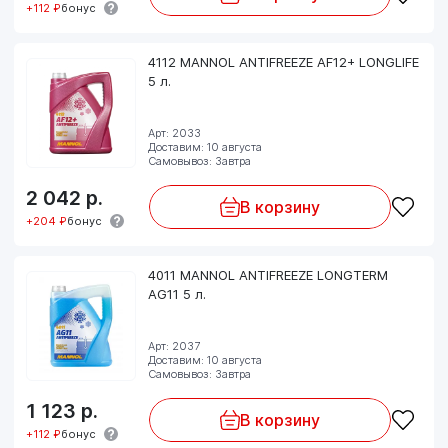
+112 ₽
бонус
4112 MANNOL ANTIFREEZE AF12+ LONGLIFE
5 л.
Арт: 2033
Доставим: 10 августа
Самовывоз: Завтра
2 042
р.
В корзину
+204 ₽
бонус
4011 MANNOL ANTIFREEZE LONGTERM
AG11 5 л.
Арт: 2037
Доставим: 10 августа
Самовывоз: Завтра
1 123
р.
В корзину
+112 ₽
бонус