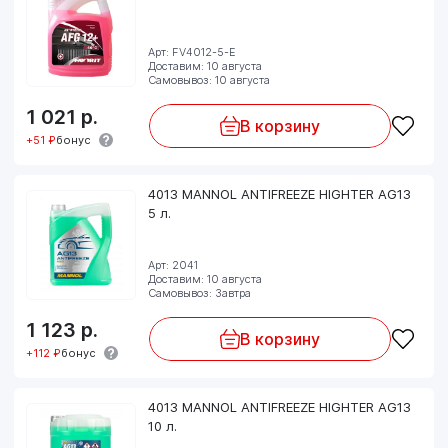
Арт: FV4012-5-E
Доставим: 10 августа
Самовывоз: 10 августа
1 021
р.
В корзину
+51 ₽
бонус
4013 MANNOL ANTIFREEZE HIGHTER AG13
5 л.
Арт: 2041
Доставим: 10 августа
Самовывоз: Завтра
1 123
р.
В корзину
+112 ₽
бонус
4013 MANNOL ANTIFREEZE HIGHTER AG13
10 л.