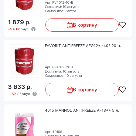
Арт: FV4012-10-E
Доставим: 10 августа
Самовывоз: Завтра
1 879
р.
В корзину
+94 ₽
бонус
FAVORIT ANTIFREEZE AFG12+ -40° 20 л.
Арт: FV4012-20-E
Доставим: 10 августа
Самовывоз: 10 августа
3 633
р.
В корзину
+182 ₽
бонус
4015 MANNOL ANTIFREEZE AF13++ 5 л.
Арт: 40155
Доставим: 10 августа