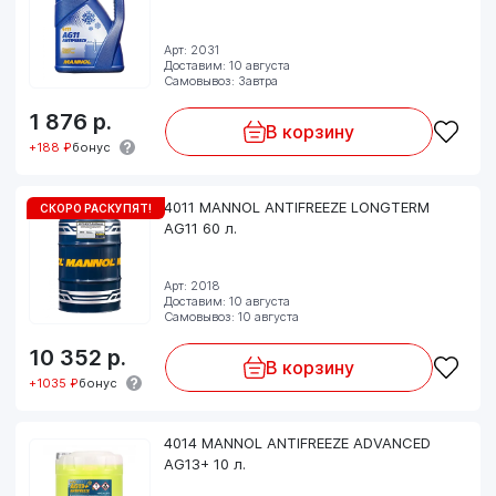
Арт: 2031
Доставим: 10 августа
Самовывоз: Завтра
1 876
р.
В корзину
+188 ₽
бонус
4011 MANNOL ANTIFREEZE LONGTERM
СКОРО РАСКУПЯТ!
AG11 60 л.
Арт: 2018
Доставим: 10 августа
Самовывоз: 10 августа
10 352
р.
В корзину
+1035 ₽
бонус
4014 MANNOL ANTIFREEZE ADVANCED
AG13+ 10 л.