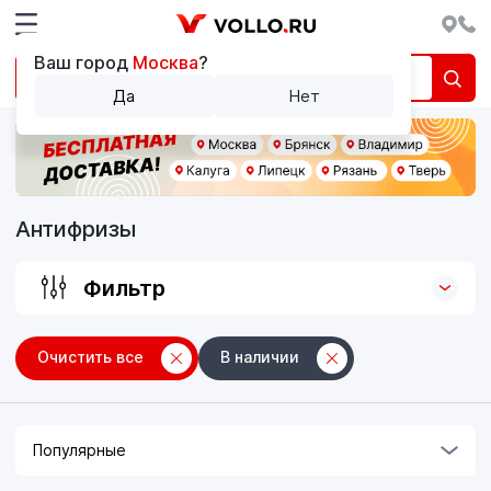
Ваш город
Москва
?
Да
Нет
Антифризы
Фильтр
Очистить все
В наличии