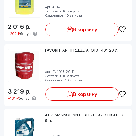
Арт: 401410
Доставим: 10 августа
Самовывоз: 10 августа
2 016
р.
В корзину
+202 ₽
бонус
FAVORIT ANTIFREEZE AFG13 -40° 20 л.
Арт: FV4013-20-E
Доставим: 10 августа
Самовывоз: 10 августа
3 219
р.
В корзину
+161 ₽
бонус
4113 MANNOL ANTIFREEZE AG13 HIGHTEC
5 л.