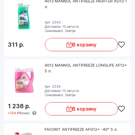
4013 MANNOL ANTIFREEZE HIGHTER AG13 1
л.
Арт: 2040
Доставим: 10 августа
Самовывоз: Завтра
311
р.
В корзину
4012 MANNOL ANTIFREEZE LONGLIFE AF12+
5 л.
Арт: 2039
Доставим: 10 августа
Самовывоз: Завтра
1 238
р.
В корзину
+124 ₽
бонус
FAVORIT ANTIFREEZE AFG12+ -40° 5 л.