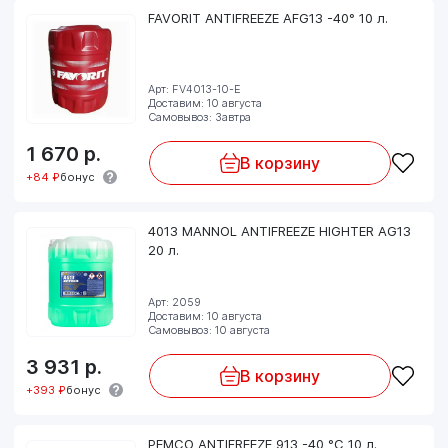
FAVORIT ANTIFREEZE AFG13 -40° 10 л.
Арт: FV4013-10-E
Доставим: 10 августа
Самовывоз: Завтра
1 670
р.
В корзину
+84 ₽
бонус
4013 MANNOL ANTIFREEZE HIGHTER AG13
20 л.
Арт: 2059
Доставим: 10 августа
Самовывоз: 10 августа
3 931
р.
В корзину
+393 ₽
бонус
PEMCO ANTIFREEZE 913 -40 °C 10 л.