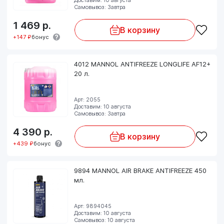
Самовывоз: Завтра
1 469
р.
В корзину
+147 ₽
бонус
4012 MANNOL ANTIFREEZE LONGLIFE AF12+
20 л.
Арт: 2055
Доставим: 10 августа
Самовывоз: Завтра
4 390
р.
В корзину
+439 ₽
бонус
9894 MANNOL AIR BRAKE ANTIFREEZE 450
мл.
Арт: 9894045
Доставим: 10 августа
Самовывоз: 10 августа