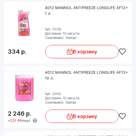
4012 MANNOL ANTIFREEZE LONGLIFE AF12+
1 л.
Арт: 2038
Доставим: 10 августа
Самовывоз: Завтра
334
р.
В корзину
4012 MANNOL ANTIFREEZE LONGLIFE AF12+
10 л.
Арт: 2046
Доставим: 10 августа
Самовывоз: Завтра
2 246
р.
В корзину
+225 ₽
бонус