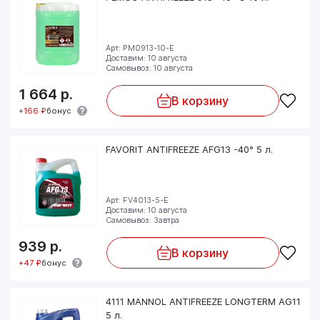
Арт: PM0913-10-E
Доставим: 10 августа
Самовывоз: 10 августа
1 664
р.
В корзину
+166 ₽
бонус
FAVORIT ANTIFREEZE AFG13 -40° 5 л.
Арт: FV4013-5-E
Доставим: 10 августа
Самовывоз: Завтра
939
р.
В корзину
+47 ₽
бонус
4111 MANNOL ANTIFREEZE LONGTERM AG11
5 л.