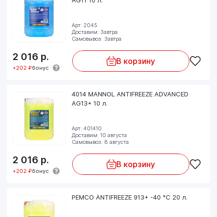
Арт: 2045
Доставим: Завтра
Самовывоз: Завтра
2 016
р.
В корзину
+202 ₽
бонус
4014 MANNOL ANTIFREEZE ADVANCED
AG13+ 10 л.
Арт: 401410
Доставим: 10 августа
Самовывоз: 8 августа
2 016
р.
В корзину
+202 ₽
бонус
PEMCO ANTIFREEZE 913+ -40 °C 20 л.