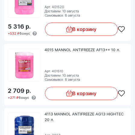
Арт: 401520
Доставим: 10 августа
Самовывоз: 8 августа
5 316
р.
В корзину
+532 ₽
бонус
4015 MANNOL ANTIFREEZE AF13++ 10 л.
Арт: 401510
Доставим: 10 августа
Самовывоз: 8 августа
2 709
р.
В корзину
+271 ₽
бонус
4113 MANNOL ANTIFREEZE AG13 HIGHTEC
20 л.