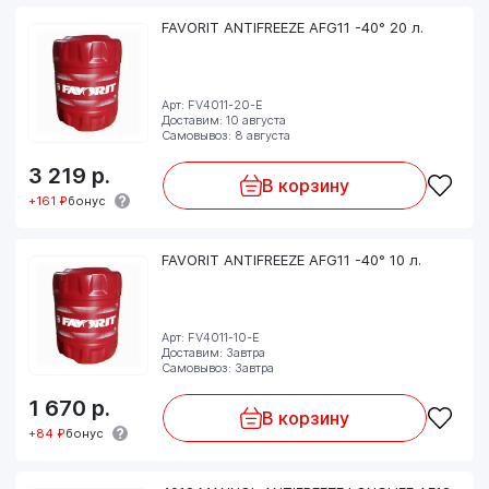
FAVORIT ANTIFREEZE AFG11 -40° 20 л.
Арт: FV4011-20-E
Доставим: 10 августа
Самовывоз: 8 августа
3 219
р.
В корзину
+161 ₽
бонус
FAVORIT ANTIFREEZE AFG11 -40° 10 л.
Арт: FV4011-10-E
Доставим: Завтра
Самовывоз: Завтра
1 670
р.
В корзину
+84 ₽
бонус