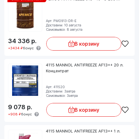
Арт: PM0913-DR-E
Доставим: 10 августа
Самовывоз: 8 августа
34 336
р.
В корзину
+3434 ₽
бонус
4115 MANNOL ANTIFREEZE AF13++ 20 л.
Концентрат
Арт: 411520
Доставим: Завтра
Самовывоз: Завтра
9 078
р.
В корзину
+908 ₽
бонус
4115 MANNOL ANTIFREEZE AF13++ 1 л.