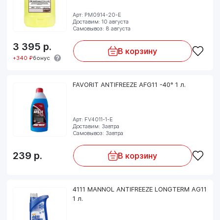
Арт: PM0914-20-E
Доставим: 10 августа
Самовывоз: 8 августа
3 395
р.
В корзину
+340 ₽
бонус
FAVORIT ANTIFREEZE AFG11 -40° 1 л.
Арт: FV4011-1-E
Доставим: Завтра
Самовывоз: Завтра
239
р.
В корзину
4111 MANNOL ANTIFREEZE LONGTERM AG11
1 л.