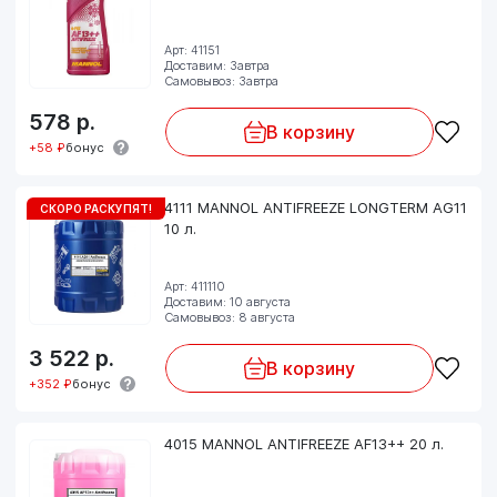
Арт: 41151
Доставим: Завтра
Самовывоз: Завтра
578
р.
В корзину
+58 ₽
бонус
4111 MANNOL ANTIFREEZE LONGTERM AG11
СКОРО РАСКУПЯТ!
10 л.
Арт: 411110
Доставим: 10 августа
Самовывоз: 8 августа
3 522
р.
В корзину
+352 ₽
бонус
4015 MANNOL ANTIFREEZE AF13++ 20 л.