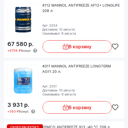
4112 MANNOL ANTIFREEZE AF12+ LONGLIFE
208 л.
Арт: 2054
Доставим: 10 августа
Самовывоз: 8 августа
67 580
р.
В корзину
+6758 ₽
бонус
4011 MANNOL ANTIFREEZE LONGTERM
AG11 20 л.
Арт: 2051
Доставим: 10 августа
Самовывоз: 8 августа
3 931
р.
В корзину
+393 ₽
бонус
PEMCO ANTIFREEZE 913 -40 °C 208 л.
СКОРО РАСКУПЯТ!