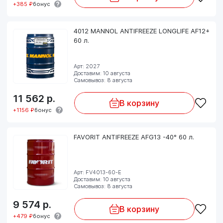
+385 ₽
бонус
4012 MANNOL ANTIFREEZE LONGLIFE AF12+
60 л.
Арт: 2027
Доставим: 10 августа
Самовывоз: 8 августа
11 562
р.
В корзину
+1156 ₽
бонус
FAVORIT ANTIFREEZE AFG13 -40° 60 л.
Арт: FV4013-60-E
Доставим: 10 августа
Самовывоз: 8 августа
9 574
р.
В корзину
+479 ₽
бонус