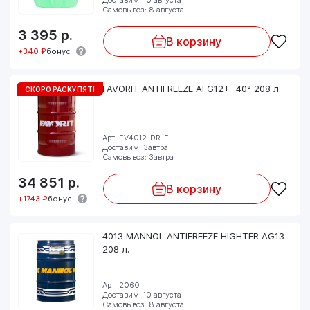
Самовывоз: 8 августа
3 395
р.
В корзину
+340 ₽
бонус
FAVORIT ANTIFREEZE AFG12+ -40° 208 л.
СКОРО РАСКУПЯТ!
Арт: FV4012-DR-E
Доставим: Завтра
Самовывоз: Завтра
34 851
р.
В корзину
+1743 ₽
бонус
4013 MANNOL ANTIFREEZE HIGHTER AG13
208 л.
Арт: 2060
Доставим: 10 августа
Самовывоз: 8 августа