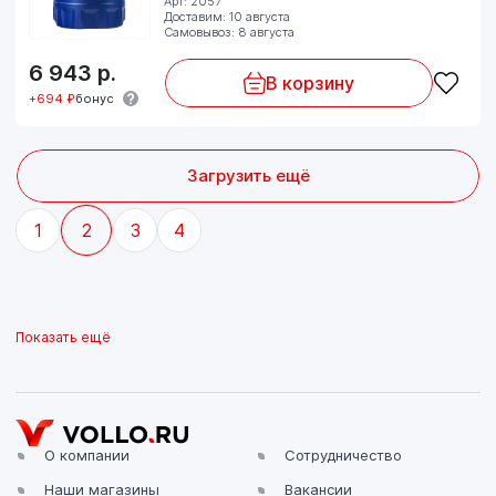
Арт: 2057
Доставим: 10 августа
Самовывоз: 8 августа
6 943
р.
В корзину
+694 ₽
бонус
Загрузить ещё
1
2
3
4
Показать ещё
О компании
Сотрудничество
Наши магазины
Вакансии