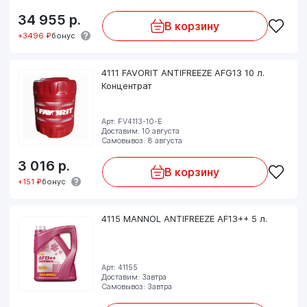
34 955
р.
В корзину
+3496 ₽
бонус
4111 FAVORIT ANTIFREEZE AFG13 10 л.
Концентрат
Арт: FV4113-10-E
Доставим: 10 августа
Самовывоз: 8 августа
3 016
р.
В корзину
+151 ₽
бонус
4115 MANNOL ANTIFREEZE AF13++ 5 л.
Арт: 41155
Доставим: Завтра
Самовывоз: Завтра