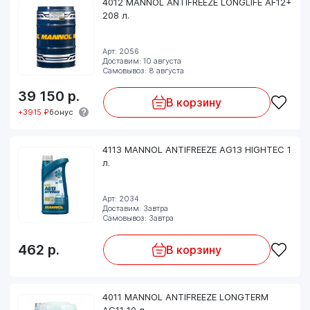
4012 MANNOL ANTIFREEZE LONGLIFE AF12+
208 л.
Арт: 2056
Доставим: 10 августа
Самовывоз: 8 августа
39 150
р.
В корзину
+3915 ₽
бонус
4113 MANNOL ANTIFREEZE AG13 HIGHTEC 1
л.
Арт: 2034
Доставим: Завтра
Самовывоз: Завтра
462
р.
В корзину
4011 MANNOL ANTIFREEZE LONGTERM
AG11 10 л.