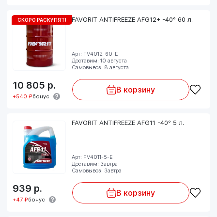
FAVORIT ANTIFREEZE AFG12+ -40° 60 л.
СКОРО РАСКУПЯТ!
Арт: FV4012-60-E
Доставим: 10 августа
Самовывоз: 8 августа
10 805
р.
В корзину
+540 ₽
бонус
FAVORIT ANTIFREEZE AFG11 -40° 5 л.
Арт: FV4011-5-E
Доставим: Завтра
Самовывоз: Завтра
939
р.
В корзину
+47 ₽
бонус