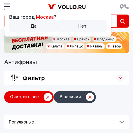
Ваш город
Москва
?
Да
Нет
Антифризы
Фильтр
Очистить все
В наличии