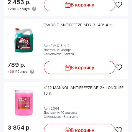
2 453
р.
В корзину
+245 ₽
бонус
FAVORIT ANTIFREEZE AFG13 -40° 4 л.
Арт: FV4013-4-E
Доставим: Завтра
Самовывоз: Завтра
789
р.
В корзину
+39 ₽
бонус
4112 MANNOL ANTIFREEZE AF12+ LONGLIFE
10 л.
Арт: 2064
Доставим: 10 августа
Самовывоз: 8 августа
3 854
р.
В корзину